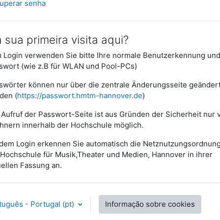
uperar senha
a sua primeira visita aqui?
 Login verwenden Sie bitte Ihre normale Benutzerkennung und
swort (wie z.B für WLAN und Pool-PCs)
swörter können nur über die zentrale Änderungsseite geänder
den (
https://passwort.hmtm-hannover.de
)
 Aufruf der Passwort-Seite ist aus Gründen der Sicherheit nur 
hnern innerhalb der Hochschule möglich.
 dem Login erkennen Sie automatisch die Netznutzungsordnun
 Hochschule für Musik,Theater und Medien, Hannover in ihrer
uellen Fassung an.
uguês - Portugal ‎(pt)‎
Informação sobre cookies